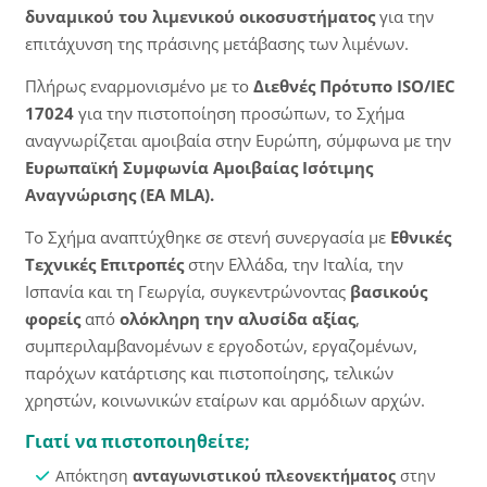
δυναμικού του λιμενικού οικοσυστήματος
για την
επιτάχυνση της πράσινης μετάβασης των λιμένων.
Πλήρως εναρμονισμένο με το
Διεθνές Πρότυπο ISO/IEC
17024
για την πιστοποίηση προσώπων, το Σχήμα
αναγνωρίζεται αμοιβαία στην Ευρώπη, σύμφωνα με την
Ευρωπαϊκή Συμφωνία Αμοιβαίας Ισότιμης
Αναγνώρισης (EA MLA).
Το Σχήμα αναπτύχθηκε σε στενή συνεργασία με
Εθνικές
Τεχνικές Επιτροπές
στην Ελλάδα, την Ιταλία, την
Ισπανία και τη Γεωργία, συγκεντρώνοντας
βασικούς
φορείς
από
ολόκληρη την αλυσίδα αξίας
,
συμπεριλαμβανομένων ε εργοδοτών, εργαζομένων,
παρόχων κατάρτισης και πιστοποίησης, τελικών
χρηστών, κοινωνικών εταίρων και αρμόδιων αρχών.
Γιατί να πιστοποιηθείτε;
Απόκτηση
ανταγωνιστικού πλεονεκτήματος
στην